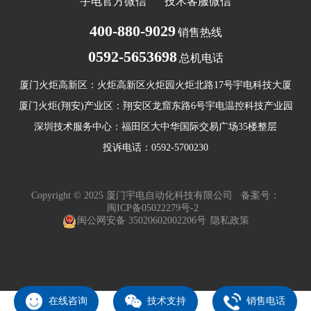
宇电官方微信
技术客服微信
400-880-9029
销售热线
0592-5653698
总机电话
厦门火炬高新区：火炬高新区火炬园火炬北路17号宇电科技大厦
厦门火炬(翔安)产业区：翔安区龙窟东路6号宇电温控科技产业园
深圳技术服务中心：福田区大中华国际交易广场35楼整层
投诉电话：0592-5700230
Copyright © 2025 厦门宇电自动化科技有限公司 备案号：
闽ICP备05022279号-2
闽公网安备 35020602002206号
隐私政策
在线咨询
技术支持
销售电话