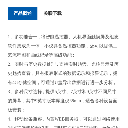
产品概述
关联下载
1、多功能合一 , 将智能温控器、人机界面触摸屏及组态
软件集成为一体，不仅具备温控器功
能，还可以提供工
艺流程图和曲线记录等高级功能 ;
2、实时与历史数据处理 , 支持实时趋势、光柱显示及历
史趋势查看，具有报表形式的数据记
录和报警记录，拥
有4G存储空间，可通过U盘导出数据进行进一步分析 ;
3、多种尺寸选择 , 提供5英寸、7英寸和9英寸不同尺寸
的屏幕，其中9英寸版本厚度仅
38mm，适合各种设备面
板安装 ;
4、移动设备兼容 , 内置WEB服务器，可以通过网络使用