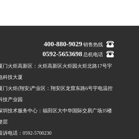
400-880-9029
销售热线
0592-5653698
总机电话
厦门火炬高新区：火炬高新区火炬园火炬北路17号宇
电科技大厦
厦门火炬(翔安)产业区：翔安区龙窟东路6号宇电温控
科技产业园
深圳技术服务中心：福田区大中华国际交易广场35楼
整层
投诉电话：0592-5700230