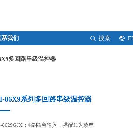
联系我们
搜索
E
-86X9多回路串级温控器
AI-86X9系列多回路串级温控器
I-8629GJX：
4路隔离输入，搭配J1为热电