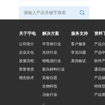
关于宇电
解决方案
服务支持
资料
公司简介
半导体行业
客户服务
产品
企业文化
光伏行业
常见问题
产品
发展历程
锂电池行业
真伪验证
软件
荣誉资质
新兴材料行业
通讯
领先技术
实验仪器
产品
生物科技
特殊
冶金行业
产品
...