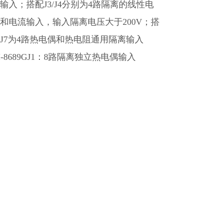
输入；搭配J3/J4分别为4路隔离的线
性电
和电流输入，输入隔离电压大于200V；搭
J7为4路热电偶和
热电阻通用隔离输入
I-8689GJ1：8路隔离独立热电偶输入