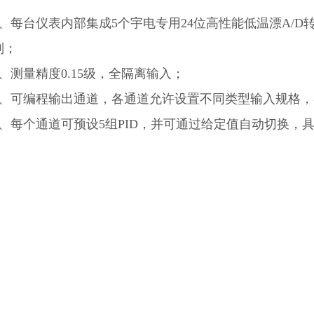
1、每台仪表内部集成5个宇电专用24位高性能低温漂A/D转
制；
2、测量精度0.15级，全隔离输入；
3、可编程输出通道，各通道允许设置不同类型输入规格
4、每个通道可预设5组PID，并可通过给定值自动切换，