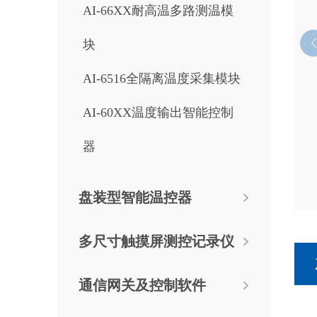
AI-66XX耐高温多路测温模
块
AI-6516全隔离温度采集模块
AI-60XX温度输出智能控制
器
盘装型智能温控器
多尺寸触摸屏测控记录仪
通信网关及控制软件