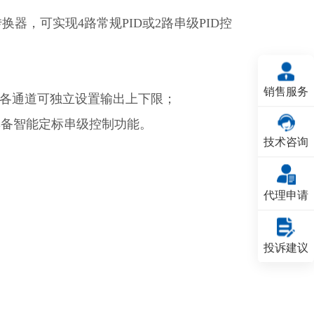
换器，可实现4路常规PID或2路串级PID控
销售服务
，各通道可独立设置输出上下限；
具备智能定标串级控制功能。
技术咨询
代理申请
投诉建议